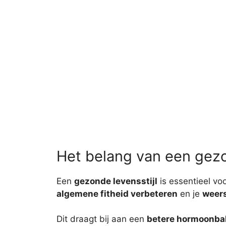
Het belang van een gezo
Een
gezonde levensstijl
is essentieel vo
algemene fitheid verbeteren
en je
weers
Dit draagt bij aan een
betere hormoonba