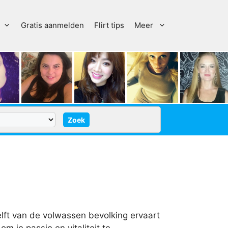
Gratis aanmelden
Flirt tips
Meer
helft van de volwassen bevolking ervaart