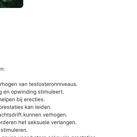
n:
verhogen van testosteronniveaus.
ng en opwinding stimuleert.
elpen bij erecties.
prestaties kan leiden.
lachtsdrift kunnen verhogen.
orderen het seksuele verlangen.
 stimuleren.