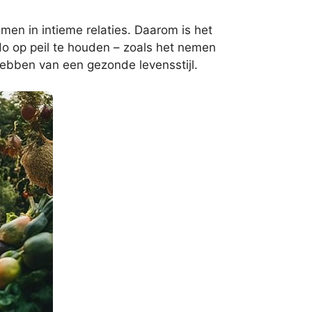
emen in intieme relaties. Daarom is het
o op peil te houden – zoals het nemen
hebben van een gezonde levensstijl.