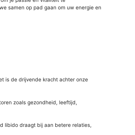
om je passie en vitaliteit te
 we samen op pad gaan om uw energie en
et is de drijvende kracht achter onze
oren zoals gezondheid, leeftijd,
 libido draagt bij aan betere relaties,