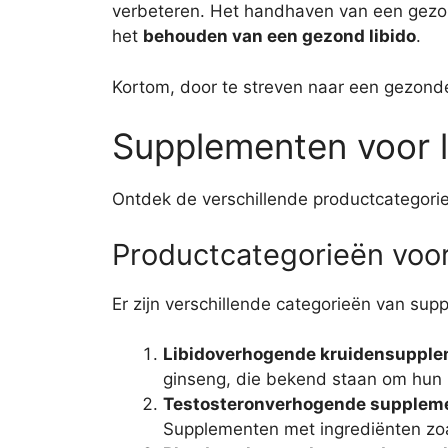
verbeteren. Het handhaven van een gezon
het
behouden van een gezond libido
.
Kortom, door te streven naar een gezonde l
Supplementen voor l
Ontdek de verschillende productcategorie
Productcategorieën voo
Er zijn verschillende categorieën van sup
Libidoverhogende kruidensuppl
ginseng, die bekend staan om hun p
Testosteronverhogende supplem
Supplementen met ingrediënten zoa