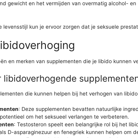
d gewicht en het vermijden van overmatig alcohol- en
evensstijl kun je ervoor zorgen dat je seksuele prestati
ibidoverhoging
ën en merken van supplementen die je libido kunnen ver
r libidoverhogende supplemente
plementen die kunnen helpen bij het verhogen van libido
ementen
: Deze supplementen bevatten natuurlijke ingredi
otentieel om het seksueel verlangen te verbeteren.
enten
: Testosteron speelt een belangrijke rol bij het li
ls D-asparaginezuur en fenegriek kunnen helpen om de 