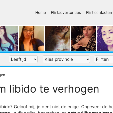
Home
Flirtadvertenties
Flirt contacten
gen
 libido te verhogen
 libido? Geloof mij, je bent niet de enige. Ongeveer de 