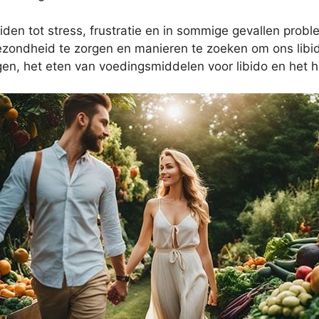
iden tot stress, frustratie en in sommige gevallen probl
ezondheid te zorgen en manieren te zoeken om ons libid
en, het eten van voedingsmiddelen voor libido en het 