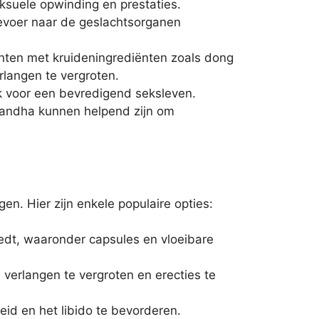
ksuele opwinding en prestaties.
evoer naar de geslachtsorganen
enten met kruideningrediënten zoals dong
langen te vergroten.
jk voor een bevredigend seksleven.
gandha kunnen helpend zijn om
n. Hier zijn enkele populaire opties:
edt, waaronder capsules en vloeibare
 verlangen te vergroten en erecties te
eid en het libido te bevorderen.