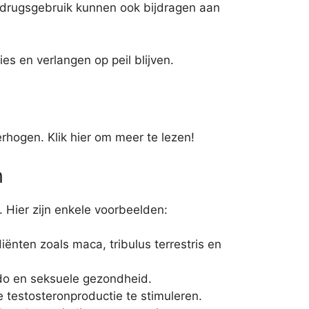
 drugsgebruik kunnen ook bijdragen aan
es en verlangen op peil blijven.
hogen. Klik hier om meer te lezen!
n
. Hier zijn enkele voorbeelden:
ënten zoals maca, tribulus terrestris en
bido en seksuele gezondheid.
testosteronproductie te stimuleren.