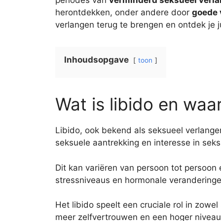
periodes van
verminderd seksueel verl
herontdekken, onder andere door
goede 
verlangen terug te brengen en ontdek je 
Inhoudsopgave
toon
Wat is libido en waa
Libido, ook bekend als seksueel verlangen
seksuele aantrekking en interesse in seksu
Dit kan variëren van persoon tot persoon 
stressniveaus en hormonale veranderinge
Het libido speelt een cruciale rol in zowe
meer zelfvertrouwen en een hoger niveau 