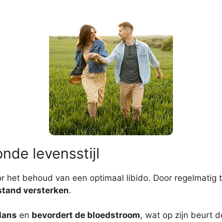
nde levensstijl
or het behoud van een optimaal libido. Door regelmatig 
tand versterken
.
lans
en
bevordert de bloedstroom
, wat op zijn beurt