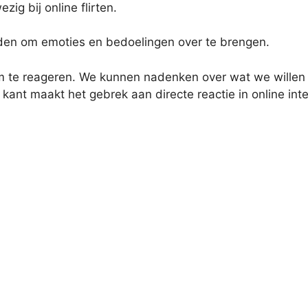
ezig bij online flirten.
den om emoties en bedoelingen over te brengen.
 om te reageren. We kunnen nadenken over wat we wille
ant maakt het gebrek aan directe reactie in online inte