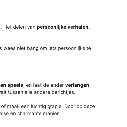
en. Het delen van
persoonlijke verhalen,
s wees niet bang om iets persoonlijks te
 en speels
, en laat de ander
verlangen
lt tussen alle andere berichtjes.
 of maak een luchtig grapje. Door op deze
peelse en charmante manier.