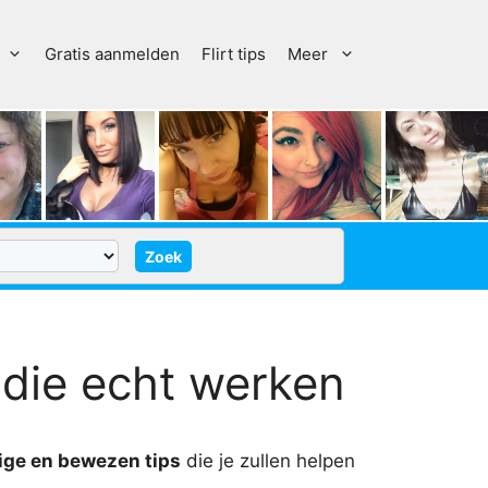
Gratis aanmelden
Flirt tips
Meer
n die echt werken
ige en bewezen tips
die je zullen helpen