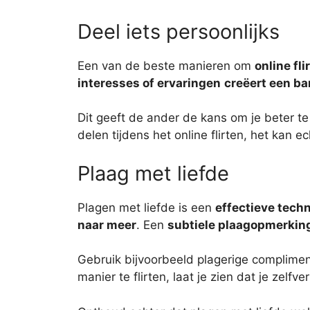
Deel iets persoonlijks
Een van de beste manieren om
online fli
interesses of ervaringen
creëert een b
Dit geeft de ander de kans om je beter te
delen tijdens het online flirten, het kan e
Plaag met liefde
Plagen met liefde is een
effectieve tech
naar meer
. Een
subtiele plaagopmerkin
Gebruik bijvoorbeeld plagerige complimen
manier te flirten, laat je zien dat je ze