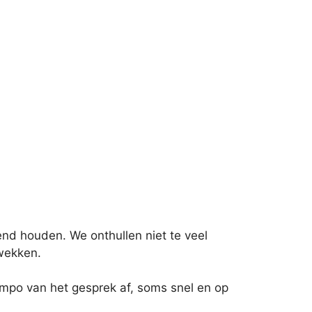
end houden. We onthullen niet te veel
 wekken.
mpo van het gesprek af, soms snel en op