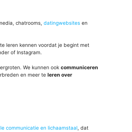
e media, chatrooms,
datingwebsites
en
 te leren kennen voordat je begint met
nder of Instagram.
 vergroten. We kunnen ook
communiceren
verbreden en meer te
leren over
le communicatie en lichaamstaal
, dat