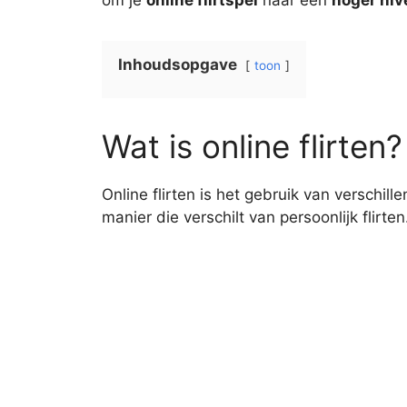
om je
online flirtspel
naar een
hoger niv
Inhoudsopgave
toon
Wat is online flirten?
Online flirten is het gebruik van verschi
manier die verschilt van persoonlijk flirten